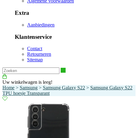
Algemene voorwaarden
Extra
Aanbiedingen
Klantenservice
Contact
Retourneren
Sitemap
Zoeken
Uw winkelwagen is leeg!
Home
>
Samsung
>
Samsung Galaxy S22
>
Samsung Galaxy S22
TPU hoesje Transparant