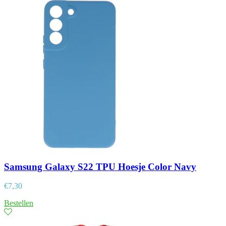
Samsung Galaxy S22 TPU Hoesje Color Navy
€
7,30
Bestellen