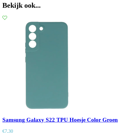
Bekijk ook...
Samsung Galaxy S22 TPU Hoesje Color Groen
€
7,30