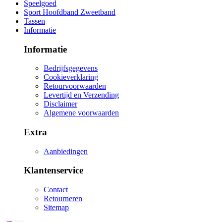
Speelgoed
Sport Hoofdband Zweetband
Tassen
Informatie
Informatie
Bedrijfsgegevens
Cookieverklaring
Retourvoorwaarden
Levertijd en Verzending
Disclaimer
Algemene voorwaarden
Extra
Aanbiedingen
Klantenservice
Contact
Retourneren
Sitemap