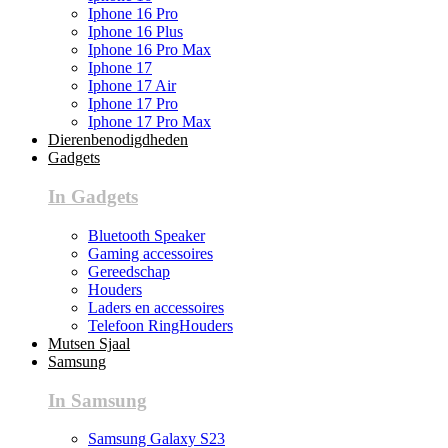
Iphone 16 Pro
Iphone 16 Plus
Iphone 16 Pro Max
Iphone 17
Iphone 17 Air
Iphone 17 Pro
Iphone 17 Pro Max
Dierenbenodigdheden
Gadgets
In Gadgets
Bluetooth Speaker
Gaming accessoires
Gereedschap
Houders
Laders en accessoires
Telefoon RingHouders
Mutsen Sjaal
Samsung
In Samsung
Samsung Galaxy S23