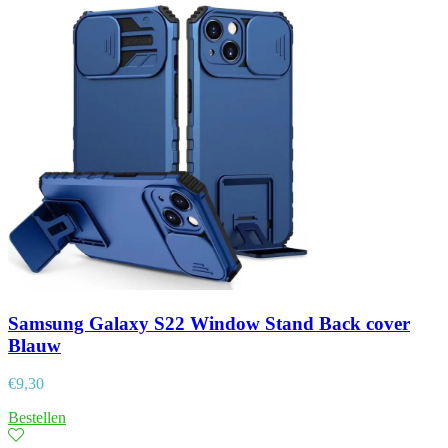
Samsung Galaxy S22 Window Stand Back cover
Blauw
€
9,30
Bestellen