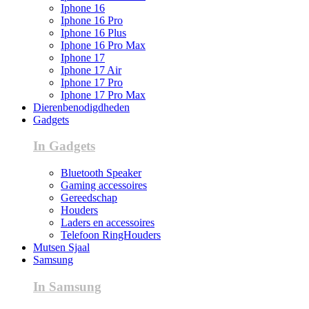
Iphone 16
Iphone 16 Pro
Iphone 16 Plus
Iphone 16 Pro Max
Iphone 17
Iphone 17 Air
Iphone 17 Pro
Iphone 17 Pro Max
Dierenbenodigdheden
Gadgets
In Gadgets
Bluetooth Speaker
Gaming accessoires
Gereedschap
Houders
Laders en accessoires
Telefoon RingHouders
Mutsen Sjaal
Samsung
In Samsung