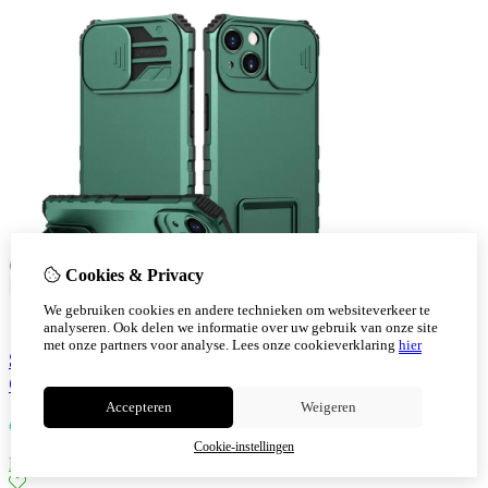
Cookies & Privacy
We gebruiken cookies en andere technieken om websiteverkeer te
analyseren. Ook delen we informatie over uw gebruik van onze site
met onze partners voor analyse.
Lees onze cookieverklaring
hier
Samsung Galaxy S22 Window Stand Back cover
Groen
Accepteren
Weigeren
€
9,30
Cookie-instellingen
Bestellen