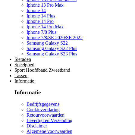
Iphone 13 Pro Max
Iphone 14
Iphone 14 Plus
Iphone 14 Pro
Iphone 14 Pro Max
Iphone 7/8 Plus
Iphone 7/8/SE 2020/SE 2022
Samsung Galaxy S22
Samsung Galaxy S22 Plus
Samsung Galaxy S23 Plus
Sieraden
Speelgoed
Sport Hoofdband Zweetband
Tassen
Informatie
Informatie
Bedrijfsgegevens
Cookieverklaring
Retourvoorwaarden
Levertijd en Verzending
Disclaimer
Algemene voorwaarden