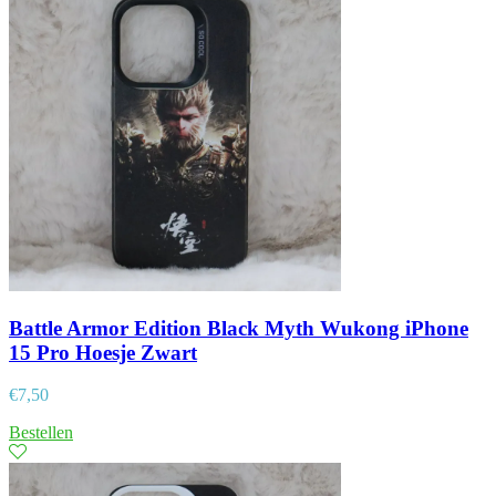
Battle Armor Edition Black Myth Wukong iPhone
15 Pro Hoesje Zwart
€
7,50
Bestellen