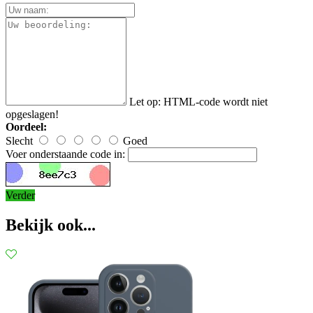
Let op:
HTML-code wordt niet
opgeslagen!
Oordeel:
Slecht
Goed
Voer onderstaande code in:
Verder
Bekijk ook...