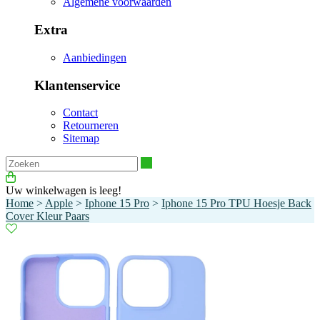
Algemene voorwaarden
Extra
Aanbiedingen
Klantenservice
Contact
Retourneren
Sitemap
Zoeken
Uw winkelwagen is leeg!
Home
>
Apple
>
Iphone 15 Pro
>
Iphone 15 Pro TPU Hoesje Back
Cover Kleur Paars