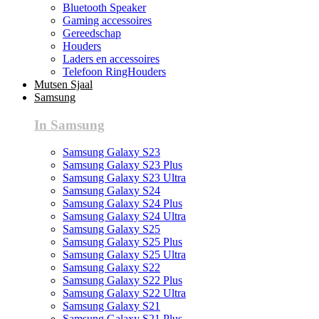
Bluetooth Speaker
Gaming accessoires
Gereedschap
Houders
Laders en accessoires
Telefoon RingHouders
Mutsen Sjaal
Samsung
In Samsung
Samsung Galaxy S23
Samsung Galaxy S23 Plus
Samsung Galaxy S23 Ultra
Samsung Galaxy S24
Samsung Galaxy S24 Plus
Samsung Galaxy S24 Ultra
Samsung Galaxy S25
Samsung Galaxy S25 Plus
Samsung Galaxy S25 Ultra
Samsung Galaxy S22
Samsung Galaxy S22 Plus
Samsung Galaxy S22 Ultra
Samsung Galaxy S21
Samsung Galaxy S21 Plus