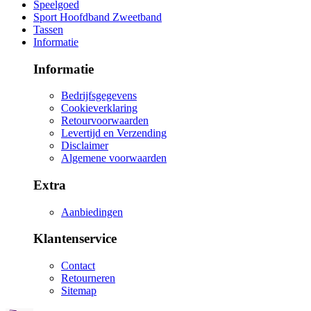
Speelgoed
Sport Hoofdband Zweetband
Tassen
Informatie
Informatie
Bedrijfsgegevens
Cookieverklaring
Retourvoorwaarden
Levertijd en Verzending
Disclaimer
Algemene voorwaarden
Extra
Aanbiedingen
Klantenservice
Contact
Retourneren
Sitemap