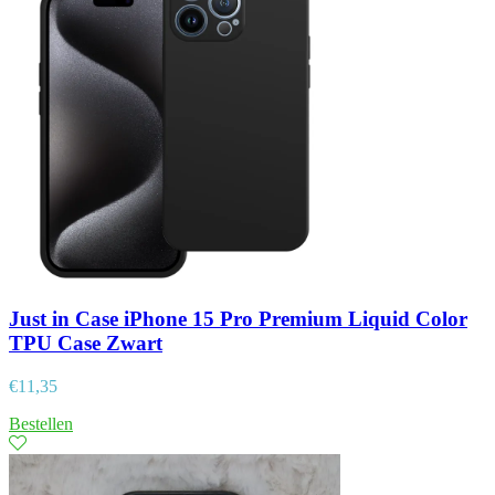
Just in Case iPhone 15 Pro Premium Liquid Color
TPU Case Zwart
€
11,35
Bestellen