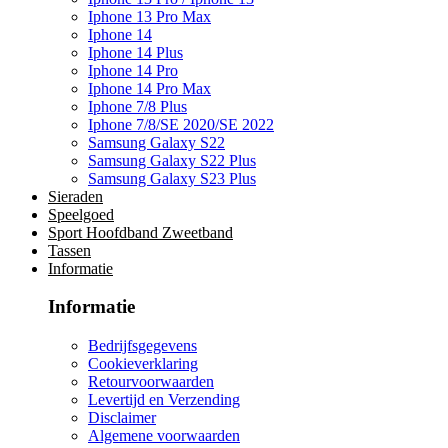
Iphone 13 Pro Max
Iphone 14
Iphone 14 Plus
Iphone 14 Pro
Iphone 14 Pro Max
Iphone 7/8 Plus
Iphone 7/8/SE 2020/SE 2022
Samsung Galaxy S22
Samsung Galaxy S22 Plus
Samsung Galaxy S23 Plus
Sieraden
Speelgoed
Sport Hoofdband Zweetband
Tassen
Informatie
Informatie
Bedrijfsgegevens
Cookieverklaring
Retourvoorwaarden
Levertijd en Verzending
Disclaimer
Algemene voorwaarden