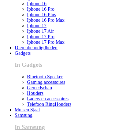
Iphone 16
Iphone 16 Pro
Iphone 16 Plus
Iphone 16 Pro Max
Iphone 17
Iphone 17 Air
Iphone 17 Pro
Iphone 17 Pro Max
Dierenbenodigdheden
Gadgets
In Gadgets
Bluetooth Speaker
Gaming accessoires
Gereedschap
Houders
Laders en accessoires
Telefoon RingHouders
Mutsen Sjaal
Samsung
In Samsung