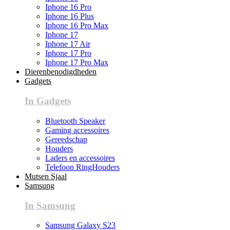
Iphone 16 Pro
Iphone 16 Plus
Iphone 16 Pro Max
Iphone 17
Iphone 17 Air
Iphone 17 Pro
Iphone 17 Pro Max
Dierenbenodigdheden
Gadgets
In Gadgets
Bluetooth Speaker
Gaming accessoires
Gereedschap
Houders
Laders en accessoires
Telefoon RingHouders
Mutsen Sjaal
Samsung
In Samsung
Samsung Galaxy S23