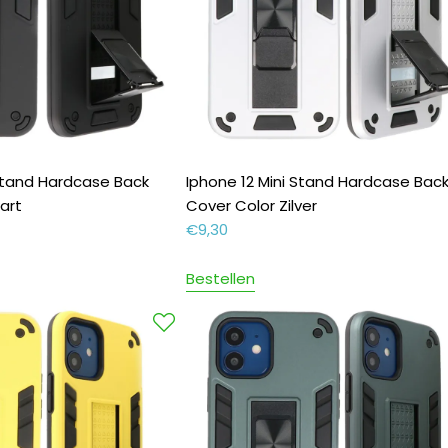
 Stand Hardcase Back
Iphone 12 Mini Stand Hardcase Bac
art
Cover Color Zilver
€
9,30
Bestellen