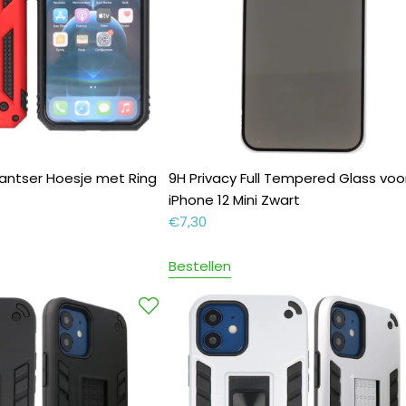
Pantser Hoesje met Ring
9H Privacy Full Tempered Glass voo
iPhone 12 Mini Zwart
€
7,30
Bestellen