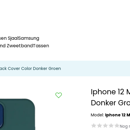
en Sjaal
Samsung
and Zweetband
Tassen
Back Cover Color Donker Groen
Iphone 12 
Donker Gr
Model:
Iphone 12 M
Nog 