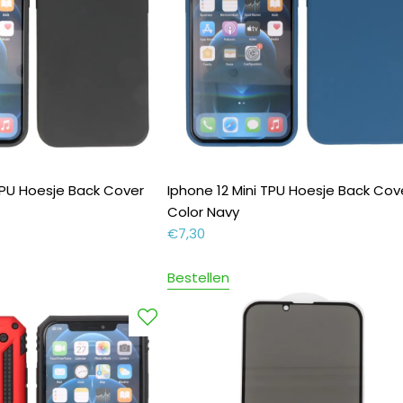
 TPU Hoesje Back Cover
Iphone 12 Mini TPU Hoesje Back Cov
Color Navy
€
7,30
Bestellen