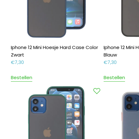
Iphone 12 Mini Hoesje Hard Case Color
Iphone 12 Mini
Zwart
Blauw
€
7,30
€
7,30
Bestellen
Bestellen