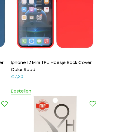
er
Iphone 12 Mini TPU Hoesje Back Cover
Color Rood
€
7,30
Bestellen