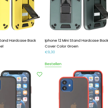
 Stand Hardcase Back
Iphone 12 Mini Stand Hardcase Bac
el
Cover Color Groen
€
9,30
Bestellen