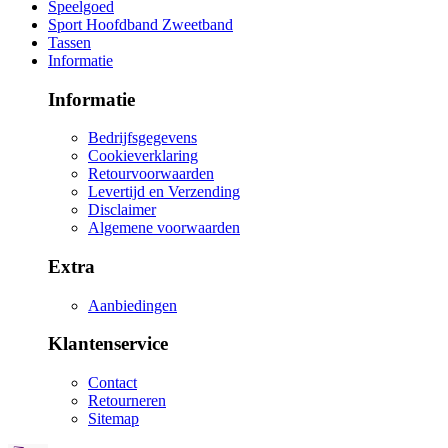
Speelgoed
Sport Hoofdband Zweetband
Tassen
Informatie
Informatie
Bedrijfsgegevens
Cookieverklaring
Retourvoorwaarden
Levertijd en Verzending
Disclaimer
Algemene voorwaarden
Extra
Aanbiedingen
Klantenservice
Contact
Retourneren
Sitemap