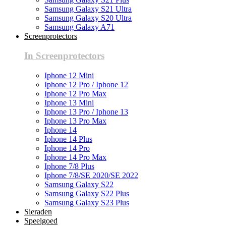
Samsung Galaxy S21 Ultra
Samsung Galaxy S20 Ultra
Samsung Galaxy A71
Screenprotectors
In Screenprotectors
Iphone 12 Mini
Iphone 12 Pro / Iphone 12
Iphone 12 Pro Max
Iphone 13 Mini
Iphone 13 Pro / Iphone 13
Iphone 13 Pro Max
Iphone 14
Iphone 14 Plus
Iphone 14 Pro
Iphone 14 Pro Max
Iphone 7/8 Plus
Iphone 7/8/SE 2020/SE 2022
Samsung Galaxy S22
Samsung Galaxy S22 Plus
Samsung Galaxy S23 Plus
Sieraden
Speelgoed