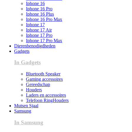
Iphone 16
Iphone 16 Pro
Iphone 16 Plus
Iphone 16 Pro Max
Iphone 17
Iphone 17 Air
Iphone 17 Pro
Iphone 17 Pro Max
Dierenbenodigdheden
Gadgets
In Gadgets
Bluetooth Speaker
Gaming accessoires
Gereedschap
Houders
Laders en accessoires
Telefoon RingHouders
Mutsen Sjaal
Samsung
In Samsung