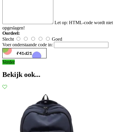
Let op:
HTML-code wordt niet
opgeslagen!
Oordeel:
Slecht
Goed
Voer onderstaande code in:
Verder
Bekijk ook...