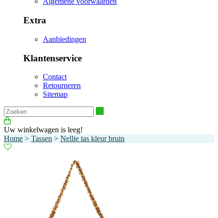
Algemene voorwaarden
Extra
Aanbiedingen
Klantenservice
Contact
Retourneren
Sitemap
Zoeken
Uw winkelwagen is leeg!
Home
>
Tassen
>
Nellie tas kleur bruin