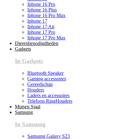
Iphone 16 Pro
Iphone 16 Plus
Iphone 16 Pro Max
Iphone 17
Iphone 17 Air
Iphone 17 Pro
Iphone 17 Pro Max
Dierenbenodigdheden
Gadgets
In Gadgets
Bluetooth Speaker
Gaming accessoires
Gereedschap
Houders
Laders en accessoires
Telefoon RingHouders
Mutsen Sjaal
Samsung
In Samsung
Samsung Galaxy S23