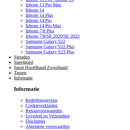
Iphone 13 Pro Max
Iphone 14
Iphone 14 Plus
Iphone 14 Pro
Iphone 14 Pro Max
Iphone 7/8 Plus
Iphone 7/8/SE 2020/SE 2022
Samsung Galaxy S22
Samsung Galaxy S22 Plus
Samsung Galaxy S23 Plus
Sieraden
Speelgoed
Sport Hoofdband Zweetband
Tassen
Informatie
Informatie
Bedrijfsgegevens
Cookieverklaring
Retourvoorwaarden
Levertijd en Verzending
Disclaimer
Algemene voorwaarden